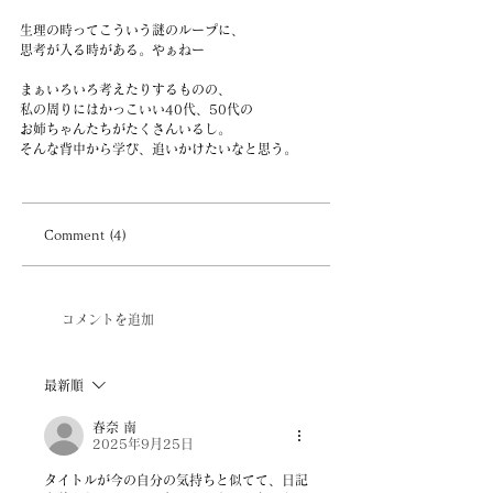
生理の時ってこういう謎のループに、
思考が入る時がある。やぁねー
まぁいろいろ考えたりするものの、
私の周りにはかっこいい40代、50代の
お姉ちゃんたちがたくさんいるし。
そんな背中から学び、追いかけたいなと思う。
Comment (4)
コメントを追加
最新順
春奈 南
2025年9月25日
タイトルが今の自分の気持ちと似てて、日記