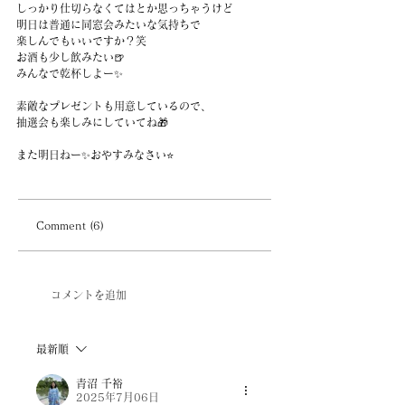
しっかり仕切らなくてはとか思っちゃうけど
明日は普通に同窓会みたいな気持ちで
楽しんでもいいですか？笑
お酒も少し飲みたい🍺
みんなで乾杯しよー✨
素敵なプレゼントも用意しているので、
抽選会も楽しみにしていてね🎁
また明日ねー✨おやすみなさい⭐
Comment (6)
コメントを追加
最新順
青沼 千裕
2025年7月06日