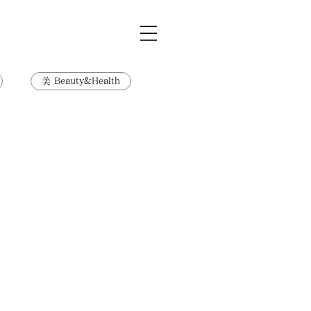
美 Beauty&Health