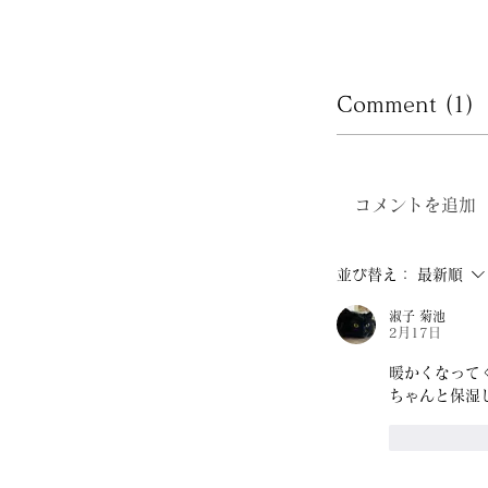
Comment (1)
コメントを追加
並び替え：
最新順
淑子 菊池
2月17日
暖かくなって
ちゃんと保湿し
いいね！