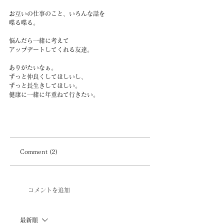
お互いの仕事のこと、いろんな話を
喋る喋る。
悩んだら一緒に考えて
アップデートしてくれる友達。
ありがたいなぁ。
ずっと仲良くしてほしいし、
ずっと長生きしてほしい。
健康に一緒に年重ねて行きたい。
Comment (2)
コメントを追加
最新順