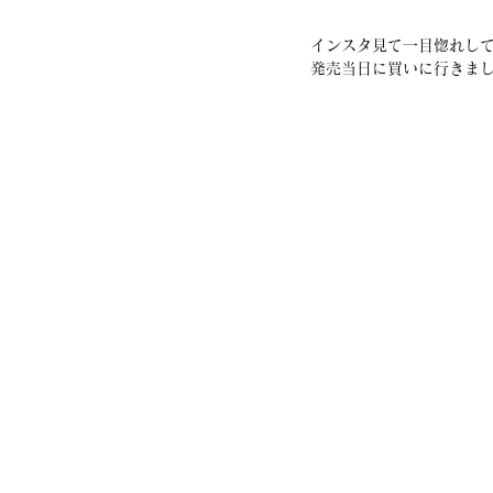
インスタ見て一目惚れし
発売当日に買いに行きま