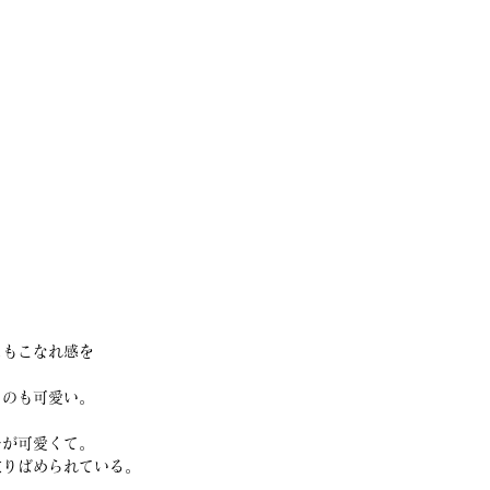
にもこなれ感を
るのも可愛い。
チが可愛くて。
散りばめられている。