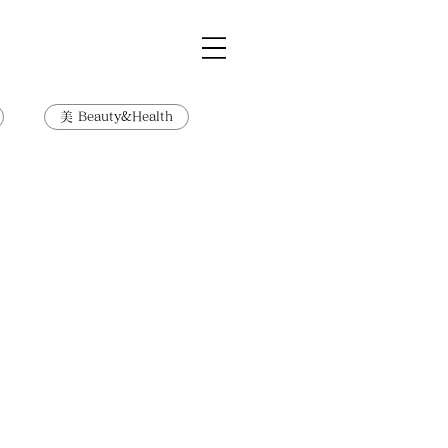
美 Beauty&Health