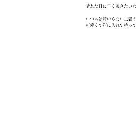
晴れた日に早く履きたいな
いつもは箱いらない主義
可愛くて箱に入れて持っ