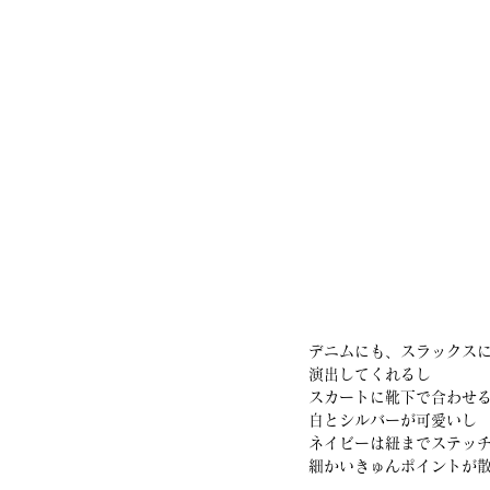
デニムにも、スラックス
演出してくれるし
スカートに靴下で合わせ
白とシルバーが可愛いし
ネイビーは紐までステッ
細かいきゅんポイントが