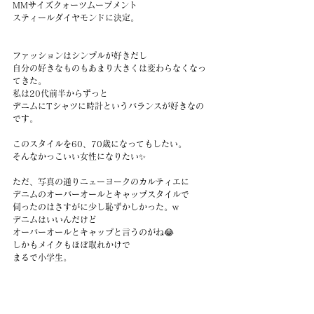
MMサイズクォーツムーブメント
スティールダイヤモンドに決定。
ファッションはシンプルが好きだし
自分の好きなものもあまり大きくは変わらなくなっ
てきた。
私は20代前半からずっと
デニムにTシャツに時計というバランスが好きなの
です。
このスタイルを60、70歳になってもしたい。
そんなかっこいい女性になりたい✨
ただ、写真の通りニューヨークのカルティエに
デニムのオーバーオールとキャップスタイルで
伺ったのはさすがに少し恥ずかしかった。w
デニムはいいんだけど
オーバーオールとキャップと言うのがね😂
しかもメイクもほぼ取れかけで
まるで小学生。