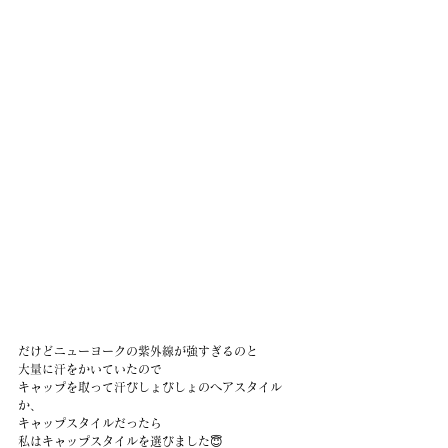
だけどニューヨークの紫外線が強すぎるのと
大量に汗をかいていたので
キャップを取って汗びしょびしょのヘアスタイル
か、
キャップスタイルだったら
私はキャップスタイルを選びました😇