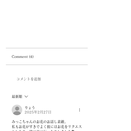
Comment (4)
コメントを追加
最新順
りょう
2025年2月27日
みっこちゃんのお花のお話し素敵。
私もお花がすきでよく彼にはお花をリクエス