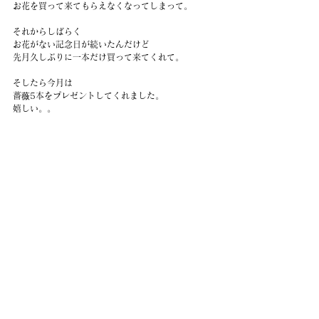
お花を買って来てもらえなくなってしまって。
それからしばらく
お花がない記念日が続いたんだけど
先月久しぶりに一本だけ買って来てくれて。
そしたら今月は
薔薇5本をプレゼントしてくれました。
嬉しい。。