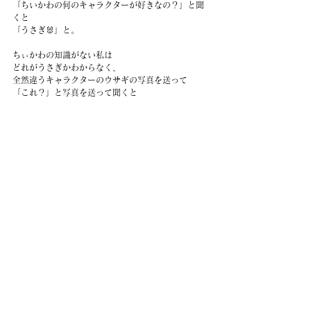
「ちいかわの何のキャラクターが好きなの？」と聞
くと
「うさぎ🐰」と。
ちぃかわの知識がない私は
どれがうさぎかわからなく、
全然違うキャラクターのウサギの写真を送って
「これ？」と写真を送って聞くと