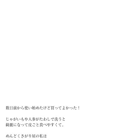
数日前から使い始めたけど買ってよかった！
じゃがいもや人参がたわしで洗うと
綺麗になって皮ごと食べやすくて。
めんどくさがり屋の私は