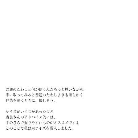
普通のたわしと何が使うんだろうと思いながら、
手に取ってみると普通のたわしよりも柔らかく
野菜を洗うときに、優しそう。
サイズがいくつかあったけど
店員さんのアドバイス的には、
手のひらで握りやすいものがオススメですよ
とのことで私はMサイズを購入しました。