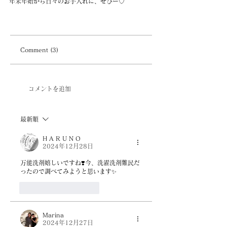
年末年始から日々のお手入れに、ぜひー♡
Comment (3)
コメントを追加
最新順
H A R U N O
2024年12月28日
万能洗剤嬉しいですね❣️今、洗濯洗剤難民だ
ったので調べてみようと思います✨
いいね！
返信
Marina
2024年12月27日