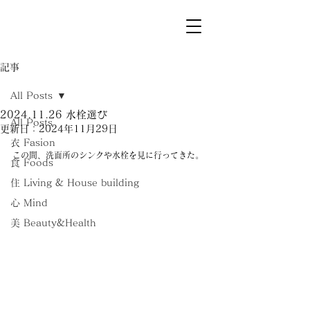
記事
All Posts
2024.11.26 水栓選び
All Posts
更新日：
2024年11月29日
衣 Fasion
この間、洗面所のシンクや水栓を見に行ってきた。
食 Foods
住 Living & House building
心 Mind
美 Beauty&Health