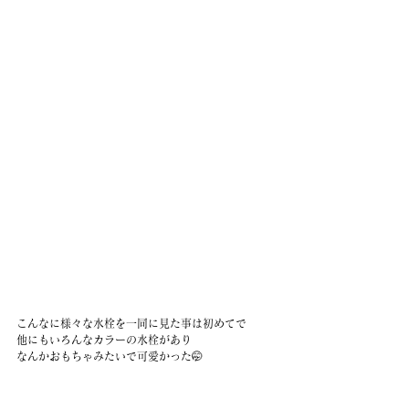
こんなに様々な水栓を一同に見た事は初めてで
他にもいろんなカラーの水栓があり
なんかおもちゃみたいで可愛かった🤭