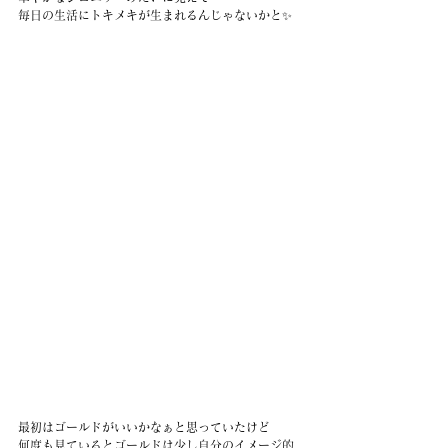
毎日の生活にトキメキが生まれるんじゃないかと✨
最初はゴールドがいいかなぁと思っていたけど
何度も見ているとゴールドは少し自分のイメージ的